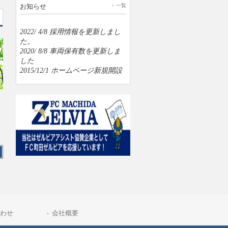
お知らせ
一覧
2022/ 4/8
採用情報を更新しまし
た。
2020/ 8/8
車両保有数を更新しま
した
2015/12/1
ホームページ新規開設
も
わせ
会社概要