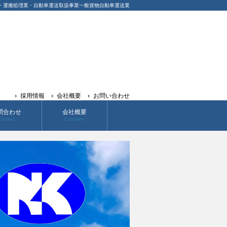
・運搬処理業・自動車運送取扱事業
一般貨物自動車運送業
採用情報
会社概要
お問い合わせ
問合わせ
会社概要
Contact
Company