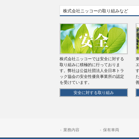
株式会社ニッコーの取り組み
など
株式会社ニッコーでは安全に対する
取り組みに積極的に行っておりま
す。弊社は公益社団法人全日本トラ
ック協会の安全性優良事業所の認定
を受けています。
安全に対する取り組み
業務内容
保有車両